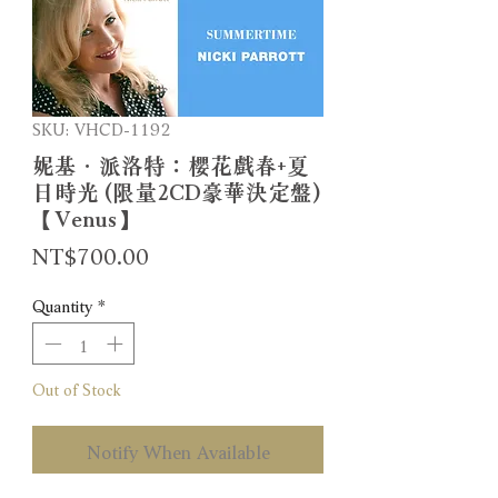
SKU: VHCD-1192
妮基．派洛特：櫻花戲春+夏
日時光 (限量2CD豪華決定盤)
【Venus】
Price
NT$700.00
Quantity
*
Out of Stock
Notify When Available