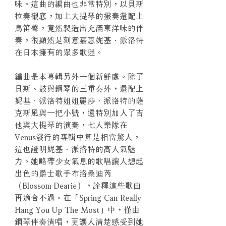
味。這曲的編曲也非常特別，以貝斯
拉奏襯底，加上大提琴的撥奏還配上
鳥笛聲，竟然製造出充滿東洋味的伴
奏，很顯然是刻意嘉惠妮基．派洛特
在日本擁有的眾多歌迷。
編曲是本專輯另外一個新鮮處。除了
貝斯、鼓與鋼琴的三重奏外，還配上
妮基．派洛特姐姐麗莎．派洛特的薩
克斯風與一把小號，還特別加入了吉
他與大提琴的演奏，七人樂隊在
Venus發行的專輯中算是相當驚人，
這也證明妮基．派洛特的高人氣魅
力。她略帶少女氣息的歌唱讓人想起
出色的爵士歌手布洛桑迪芮
（Blossom Dearie），詮釋這些歌曲
再適合不過。在「Spring Can Really
Hang You Up The Most」中，僅由
鋼琴伴奏清唱，更讓人清楚感受到她