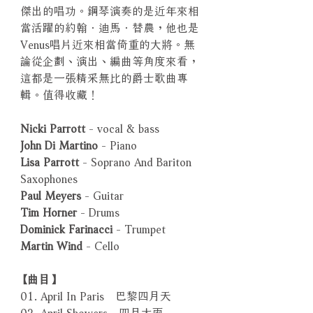
傑出的唱功。鋼琴演奏的是近年來相
當活躍的約翰．迪馬．替農，他也是
Venus唱片近來相當倚重的大將。無
論從企劃、演出、編曲等角度來看，
這都是一張精采無比的爵士歌曲專
輯。值得收藏！
Nicki Parrott
- vocal & bass
John Di Martino
- Piano
Lisa Parrott
- Soprano And Bariton
Saxophones
Paul Meyers
- Guitar
Tim Horner
- Drums
Dominick Farinacci
- Trumpet
Martin Wind
- Cello
【曲目】
01. April In Paris 巴黎四月天
02. April Showers 四月大雨