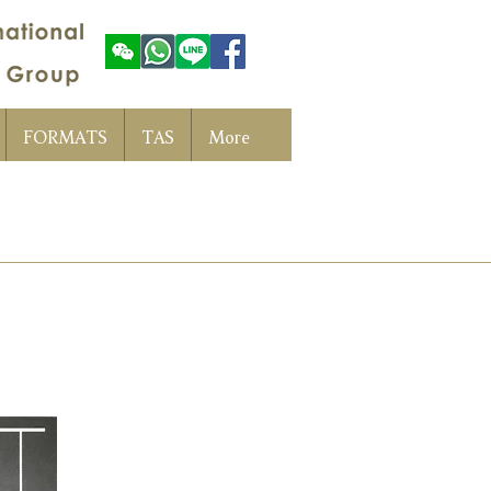
FORMATS
TAS
More