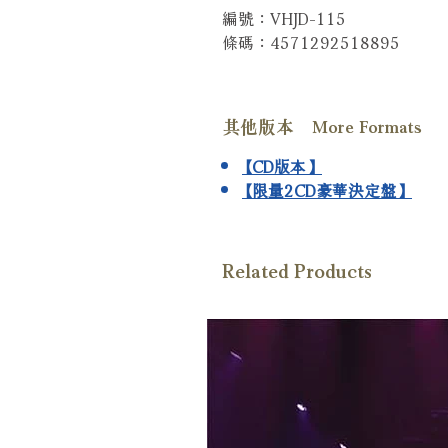
編號：VHJD-115
條碼：4571292518895
其他版本 More Formats
【CD版本】
【限量2CD豪華決定盤】
Related Products