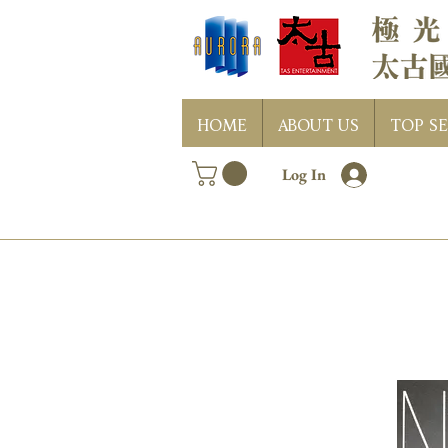
HOME
ABOUT US
TOP SE
Log In