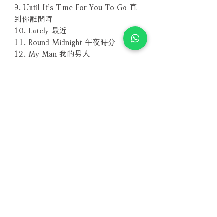
9. Until It’s Time For You To Go 直
到你離開時
10. Lately 最近
11. Round Midnight 午夜時分
12. My Man 我的男人
13. Once I Loved 我曾經愛過
14. Amazing Grace 奇異恩典
－－－－－－－－－－－－－－－－
編號：MARCD 001-2
條碼：0880992147026
【SACD版本】
Related Products