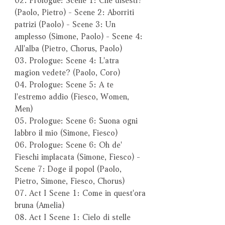
(Paolo, Pietro) - Scene 2: Aborriti
patrizi (Paolo) - Scene 3: Un
amplesso (Simone, Paolo) - Scene 4:
All'alba (Pietro, Chorus, Paolo)
03. Prologue: Scene 4: L'atra
magion vedete? (Paolo, Coro)
04. Prologue: Scene 5: A te
l'estremo addio (Fiesco, Women,
Men)
05. Prologue: Scene 6: Suona ogni
labbro il mio (Simone, Fiesco)
06. Prologue: Scene 6: Oh de'
Fieschi implacata (Simone, Fiesco) -
Scene 7: Doge il popol (Paolo,
Pietro, Simone, Fiesco, Chorus)
07. Act I Scene 1: Come in quest'ora
bruna (Amelia)
08. Act I Scene 1: Cielo di stelle