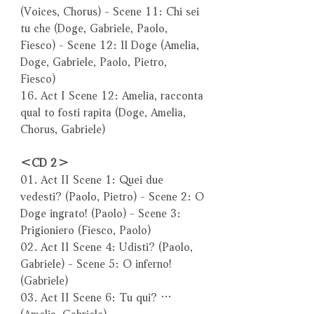
(Voices, Chorus) - Scene 11: Chi sei
tu che (Doge, Gabriele, Paolo,
Fiesco) - Scene 12: Il Doge (Amelia,
Doge, Gabriele, Paolo, Pietro,
Fiesco)
16. Act I Scene 12: Amelia, racconta
qual to fosti rapita (Doge, Amelia,
Chorus, Gabriele)
＜CD 2＞
01. Act II Scene 1: Quei due
vedesti? (Paolo, Pietro) - Scene 2: O
Doge ingrato! (Paolo) - Scene 3:
Prigioniero (Fiesco, Paolo)
02. Act II Scene 4: Udisti? (Paolo,
Gabriele) - Scene 5: O inferno!
(Gabriele)
03. Act II Scene 6: Tu qui? …
(Amelia, Gabriele)