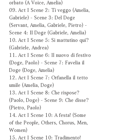
orbato (A Voice, Amelia)
09. Act I Scene 2: Ti veggo (Amelia,
Gabriele) - Scene 3: Del Doge
(Servant, Amelia, Gabriele, Pietro) -
Scene 4: Il Doge (Gabriele, Amelia)
10. Act I Scene 5: Si mattutino qui?
(Gabriele, Andrea)
11. Act I Scene 6: Il nuovo di festivo
(Doge, Paolo) - Scene 7: Favelia il
Doge (Doge, Amelia)
12. Act I Scene 7: Orfanella il tetto
umile (Amelia, Doge)
13. Act I Scene 8: Che rispose?
(Paolo, Doge) - Scene 9: Che disse?
(Pietro, Paolo)
14. Act I Scene 10: A festa! (Some
of the People, Others, Chorus, Men,
Women)
15. Act I Scene 10: Tradimento!