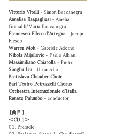
Vittorio Vitelli
- Simon Boccanegra
Annalisa Raspagliosi
- Amelia
Grimaldi/Maria Boccanegra
Francesco Ellero d’Artegna
- Jacopo
Fiesco
Warren Mok
- Gabriele Adorno
Nikola Mijailovic
- Paolo Albiani
Massimiliano Chiarolla
- Pietro
Songhu Liu
- Un'ancella
Bratislava Chamber Choir
Bari Teatro Petruzzelli Chorus
Orchestra Internazionale d’Italia
Renato Palumbo
- conductor
【曲目】
＜CD 1＞
01. Preludio
02. Prologue: Scene 1: Che disesti?