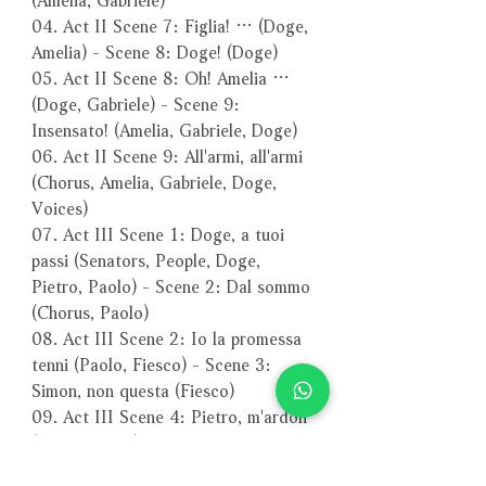
04. Act II Scene 7: Figlia! … (Doge,
Amelia) - Scene 8: Doge! (Doge)
05. Act II Scene 8: Oh! Amelia …
(Doge, Gabriele) - Scene 9:
Insensato! (Amelia, Gabriele, Doge)
06. Act II Scene 9: All'armi, all'armi
(Chorus, Amelia, Gabriele, Doge,
Voices)
07. Act III Scene 1: Doge, a tuoi
passi (Senators, People, Doge,
Pietro, Paolo) - Scene 2: Dal sommo
(Chorus, Paolo)
08. Act III Scene 2: Io la promessa
tenni (Paolo, Fiesco) - Scene 3:
Simon, non questa (Fiesco)
09. Act III Scene 4: Pietro, m'ardon
(Doge, Pietro) - Scene 5: Oh
refrigerio! (Doge, Fiesco)