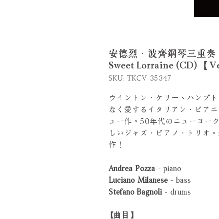
安德烈．波齊鋼琴三重奏：甜美的
Sweet Lorraine (CD) 【
SKU: TKCV-35347
ウイントン．ケリー、ハンプト
なく愛するイタリアン．ピアニ
ュー作。50年代のニューヨー
しいジャズ．ピアノ．トリオ。
作！
Andrea Pozza
- piano
Luciano Milanese
- bass
Stefano Bagnoli
- drums
【曲目】