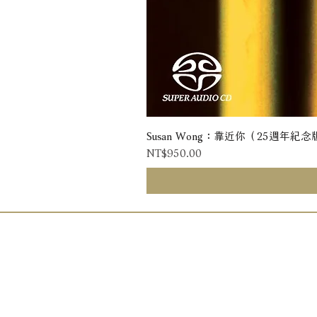
Susan Wong：靠近你（25週年紀念版） 
Price
NT$950.00