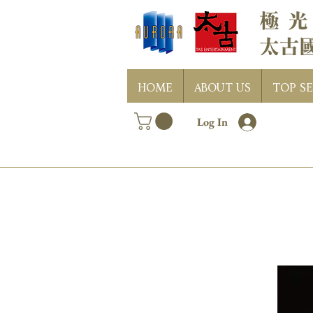
HOME
ABOUT US
TOP SE
Log In