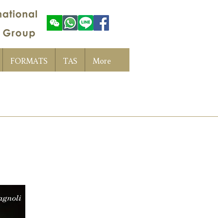
FORMATS
TAS
More