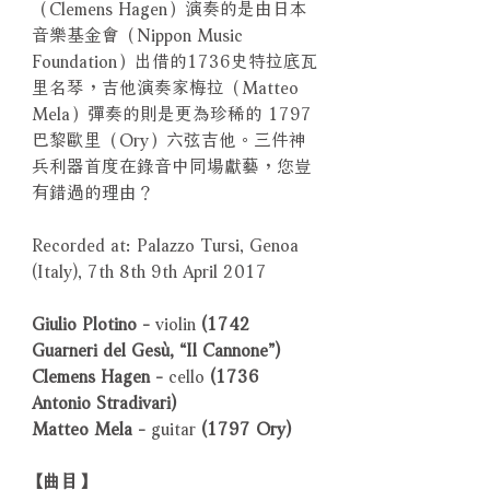
（Clemens Hagen）演奏的是由日本
音樂基金會（Nippon Music
Foundation）出借的1736史特拉底瓦
里名琴，吉他演奏家梅拉（Matteo
Mela）彈奏的則是更為珍稀的 1797
巴黎歐里（Ory）六弦吉他。三件神
兵利器首度在錄音中同場獻藝，您豈
有錯過的理由？
Recorded at: Palazzo Tursi, Genoa
(Italy), 7th 8th 9th April 2017
Giulio Plotino -
violin
(1742
Guarneri del Gesù, “Il Cannone”)
Clemens Hagen -
cello
(1736
Antonio Stradivari)
Matteo Mela -
guitar
(1797 Ory)
【曲目】