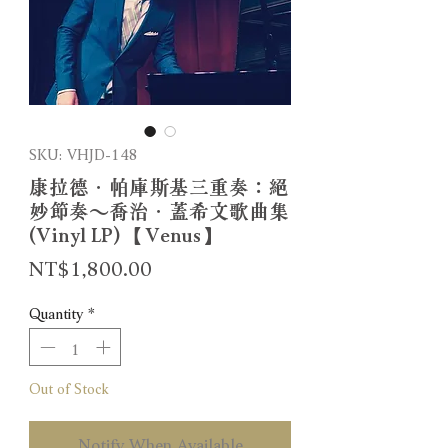
SKU: VHJD-148
康拉德．帕庫斯基三重奏：絕
妙節奏～喬治．蓋希文歌曲集
(Vinyl LP) 【Venus】
Price
NT$1,800.00
Quantity
*
Out of Stock
Notify When Available