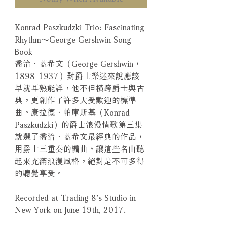
Konrad Paszkudzki Trio: Fascinating
Rhythm～George Gershwin Song
Book
喬治．蓋希文（George Gershwin，
1898-1937）對爵士樂迷來說應該
早就耳熟能詳，他不但橫跨爵士與古
典，更創作了許多大受歡迎的標準
曲。康拉德．帕庫斯基（Konrad
Paszkudzki）的爵士浪漫情歌第三集
就選了喬治．蓋希文最經典的作品，
用爵士三重奏的編曲，讓這些名曲聽
起來充滿浪漫風格，絕對是不可多得
的聽覺享受。
Recorded at Trading 8’s Studio in
New York on June 19th, 2017.