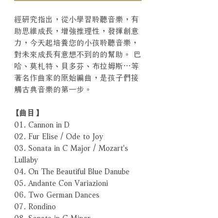
經研究指出，從小學習聆聽音樂，有
助思維成長，增強推理性，發揮創意
力，今天起培養您的小孩聆聽音樂，
對未來成長有意想不到的的幫助。 巴
哈、莫札特、貝多芬、布拉姆斯…等
著名作曲家的原始編曲，是孩子們接
觸古典音樂的第一步。
【曲目】
01. Cannon in D
02. Fur Elise / Ode to Joy
03. Sonata in C Major / Mozart's
Lullaby
04. On The Beautiful Blue Danube
05. Andante Con Variazioni
06. Two German Dances
07. Rondino
08. Sonata in C Minor