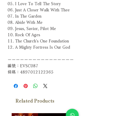
05. I Love To Tell The Story
06. Just A Closer Walk With Thee
07. In The Garden
08. Abide With Me
09. Jesus, Savior, Pilot Me
10. Rock Of Ages
11. The Church's One Foundation
12. A Mighty Fortress Is Our God
－－－－－－－－－－－－－－－－
編號：EVSC087
條碼：4897012122365
Related Products