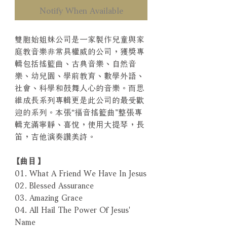
Notify When Available
雙胞始姐妹公司是一家製作兒童與家
庭教音樂非常具權威的公司，獲獎專
輯包括搖籃曲、古典音樂、自然音
樂、幼兒園、學前教育、數學外語、
社會、科學和鼓舞人心的音樂。而思
維成長系列專輯更是此公司的最受歡
迎的系列。本張“福音搖籃曲”整張專
輯充滿寧靜、喜悅，使用大提琴，長
笛，吉他演奏讚美詩。
【曲目】
01. What A Friend We Have In Jesus
02. Blessed Assurance
03. Amazing Grace
04. All Hail The Power Of Jesus'
Name