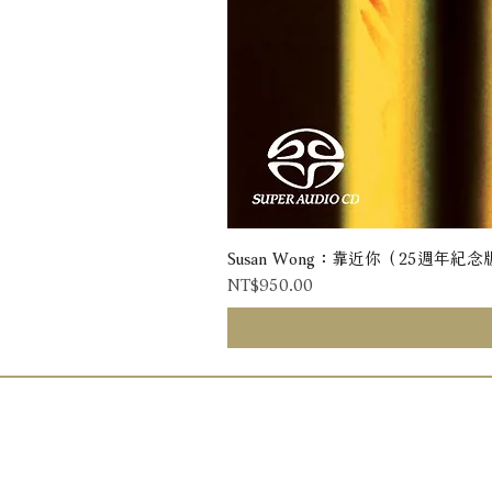
Susan Wong：靠近你（25週年紀念版） 
Price
NT$950.00