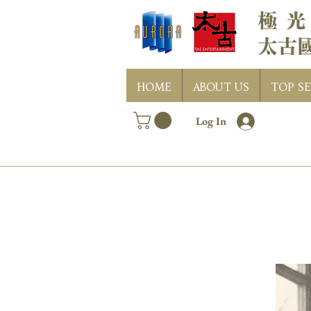
HOME
ABOUT US
TOP SE
Log In