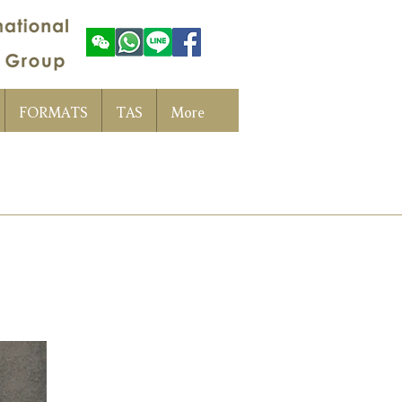
FORMATS
TAS
More