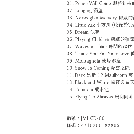
01. Peace Will Come 即將
02. Longing 渴望
03. Norwegian Memory 挪
04. Little Ark 小方舟 (收錄
05. Dream 似夢
06. Playing Children 嬉戲的孩
07. Waves of Time 時間的起伏
08. Thank You For Your Lo
09. Montagnola 蒙塔娜拉
10. Snow Is Coming 降雪之際
11. Dark 黑暗 12.Maulbr
13. Black and White 黑夜與白
14. Fountain 噴水池
15. Flying To Abraxas 飛
－－－－－－－－－－－－－
編號：JMI CD-0011
條碼：4716306182895