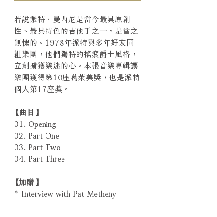
若說派特．曼西尼是當今最具原創
性、最具特色的吉他手之一，是當之
無愧的。1978年派特與多年好友同
組樂團，他們獨特的搖滾爵士風格，
立刻擄獲樂迷的心。本張音樂專輯讓
樂團獲得第10座葛萊美獎，也是派特
個人第17座獎。
【曲目】
01. Opening
02. Part One
03. Part Two
04. Part Three
【加贈】
* Interview with Pat Metheny
－－－－－－－－－－－－－－－－