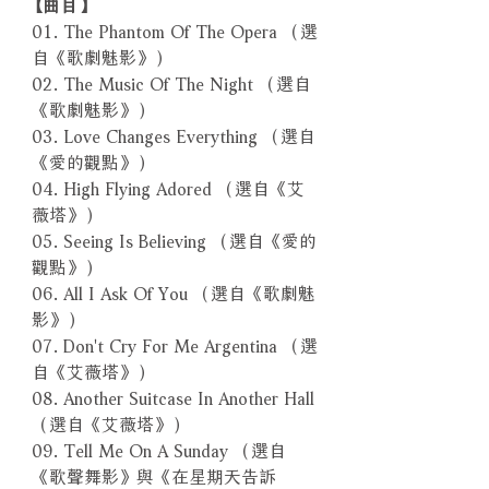
【曲目】
01. The Phantom Of The Opera （選
自《歌劇魅影》）
02. The Music Of The Night （選自
《歌劇魅影》）
03. Love Changes Everything （選自
《愛的觀點》）
04. High Flying Adored （選自《艾
薇塔》）
05. Seeing Is Believing （選自《愛的
觀點》）
06. All I Ask Of You （選自《歌劇魅
影》）
07. Don't Cry For Me Argentina （選
自《艾薇塔》）
08. Another Suitcase In Another Hall
（選自《艾薇塔》）
09. Tell Me On A Sunday （選自
《歌聲舞影》與《在星期天告訴