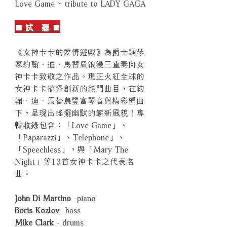
Love Game ~ tribute to LADY GAGA
■ 試 聽 ■
《女神卡卡的愛情遊戲》為爵士鋼琴
家約翰．迪．馬替農浪漫三重奏向女
神卡卡致敬之作品。現正火紅全球的
女神卡卡搞怪創新的熱門曲目，在約
翰．迪．馬替農豐富琴音與精彩編曲
下，呈現出搖擺幽默的嶄新風貌！專
輯收錄包含：「Love Game」、
「Paparazzi」、Telephone」、
「Speechless」，與「Mary The
Night」等13首女神卡卡之代表名
曲。
John Di Martino
-piano
Boris Kozlov
-bass
Mike Clark
- drums