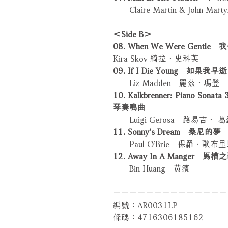
Claire Martin & John
＜Side B＞
08. When We Were Gent
Kira Skov 綺拉．史科芙
09. If I Die Young 如果我早逝
Liz Madden 麗茲．瑪登
10. Kalkbrenner: Piano 
琴奏鳴曲
Luigi Gerosa 路易吉． 
11. Sonny’s Dream 桑尼的夢
Paul O’Brie 保羅．歐布
12. Away In A Manger 馬槽
Bin Huang 黃濱
－－－－－－－－－－－－－－
編號：AR0031LP
條碼：4716306185162