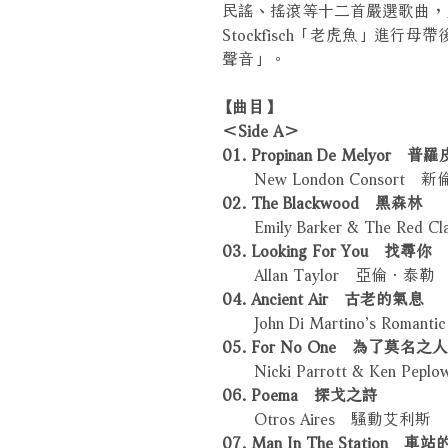
民謠、搖滾等十二首嚴選歌曲，
Stockfisch「老虎魚」進
聲音」。
【曲目】
＜Side A＞
01. Propinan De Mely
New London Consort 
02. The Blackwood 黑森林
Emily Barker & The R
03. Looking For You 找尋你
Allan Taylor 亞倫．泰勒
04. Ancient Air 古老的氣息
John Di Martino’s Rom
05. For No One 為了莫名之人
Nicki Parrott & Ken 
06. Poema 探戈之詩
Otros Aires 騷動艾利斯
07. Man In The Station 車