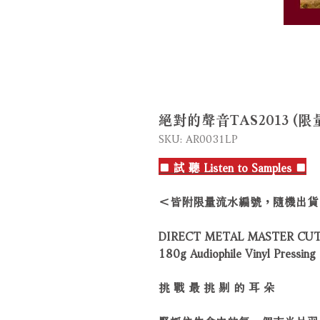
絕對的聲音TAS2013 (限量V
SKU: AR0031LP
■ 試 聽 Listen to Samples ■
＜皆附限量流水編號，隨機出貨
DIRECT METAL MASTER CUT
180g Audiophile Vinyl Pressing
挑 戰 最 挑 剔 的 耳 朵