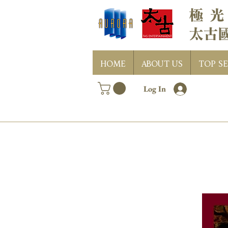
HOME
ABOUT US
TOP SE
Log In