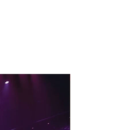
With Sample