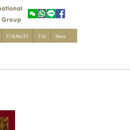
FORMATS
TAS
More