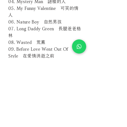
04. Mystery Man 謎樣的人
05. My Funny Valentine 可笑的情
人
06. Nature Boy 自然男孩
07. Long Daddy Green 長腿爸爸格
林
08. Wasted 荒蕪
09. Before Love Went Out Of
Style 在愛情消逝之前
10. I Read My Sentence 我朗讀我
的詩句
－－－－－－－－－－－－－－－－
編號：NJ 4003-2
條碼：4716306183946
其他版本 More Formats
【SACD版本】