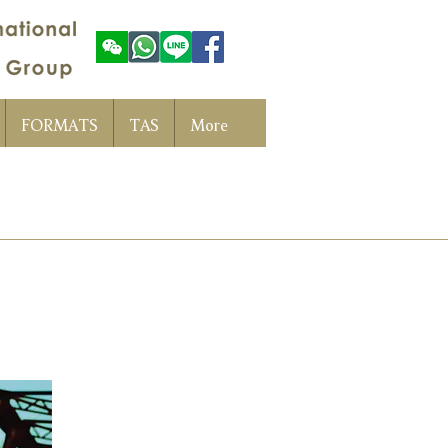
FORMATS
TAS
More