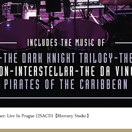
e In Prague (2SACD) 【Mercury Studio】
Quick View