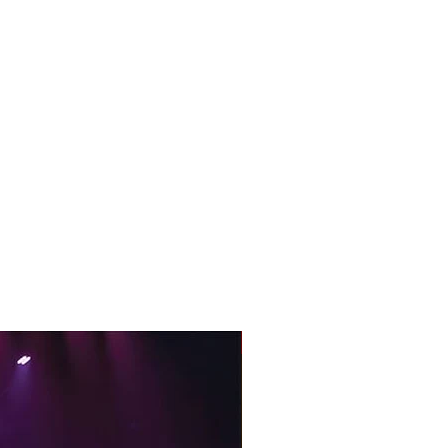
With Sample