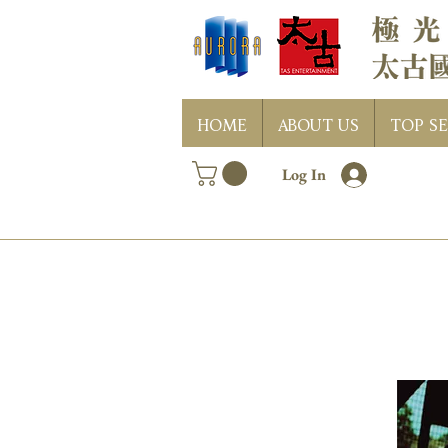
HOME
ABOUT US
TOP SE
Log In