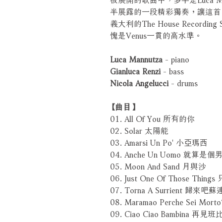
半展露的一段精彩獨奏，讓這首
義大利的The House Recor
愧是Venus一貫的高水準。
Luca Mannutza
- piano
Gianluca Renzi
- bass
Nicola Angelucci
- drums
【曲目】
01. All Of You 所有的你
02. Solar 太陽能
03. Amarsi Un Po' 小亞瑪西
04. Anche Un Uomo 就算是個
05. Moon And Sand 月與沙
06. Just One Of Those Thi
07. Torna A Surrient 歸來吧
08. Maramao Perche Sei
09. Ciao Ciao Bambina 再見