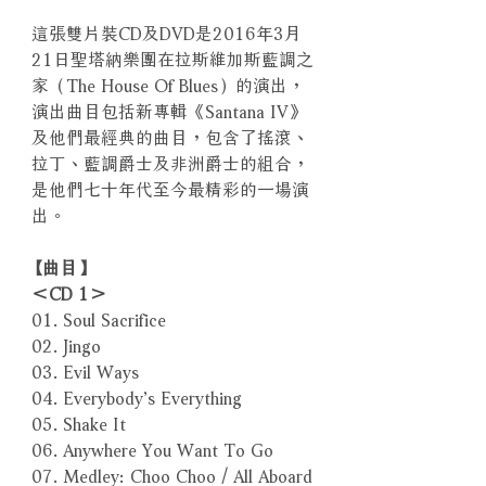
這張雙片裝CD及DVD是2016年3月
21日聖塔納樂團在拉斯維加斯藍調之
家（The House Of Blues）的演出，
演出曲目包括新專輯《Santana IV》
及他們最經典的曲目，包含了搖滾、
拉丁、藍調爵士及非洲爵士的組合，
是他們七十年代至今最精彩的一場演
出。
【曲目】
＜CD 1＞
01. Soul Sacrifice
02. Jingo
03. Evil Ways
04. Everybody’s Everything
05. Shake It
06. Anywhere You Want To Go
07. Medley: Choo Choo / All Aboard