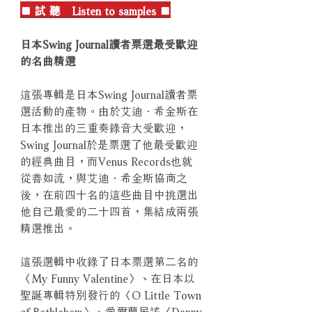
■ 試 聽 Listen to samples ■
日本Swing Journal讀者票選最受歡迎
的名曲精選
這張專輯是日本Swing Journal讀者票
選活動的產物。由於艾迪．希金斯在
日本推出的三重奏錄音大受歡迎，
Swing Journal於是票選了他最受歡迎
的經典曲目，而Venus Records也就
從善如流，與艾迪．希金斯協商之
後，在前四十名的這些曲目中挑選出
他自己最愛的二十四首，集結成兩張
精選推出。
這張選輯中收錄了日本票選第二名的
〈My Funny Valentine〉、在日本以
聖誕專輯特別發行的〈O Little Town
of Bethlehem〉、愛爾蘭民謠〈Danny