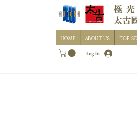
HOME
ABOUT US
TOP SE
Log In