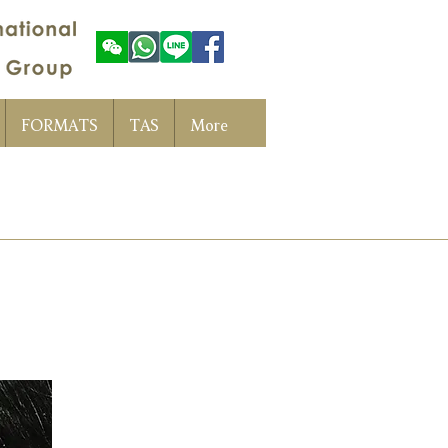
FORMATS
TAS
More