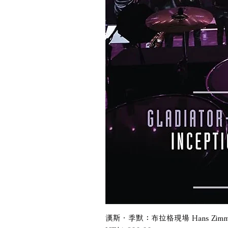
漢斯．季默：布拉格現場 Hans Zimmer: Liv