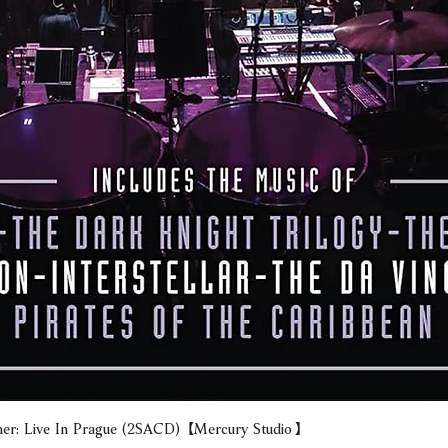
e In Prague (2SACD) 【Mercury Studio】
Quick View