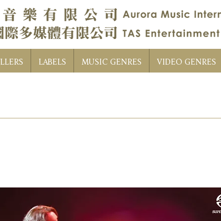
LLERS
LABELS
MUSIC GENRES
VIDEO GENRES