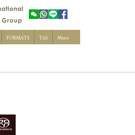
FORMATS
TAS
More