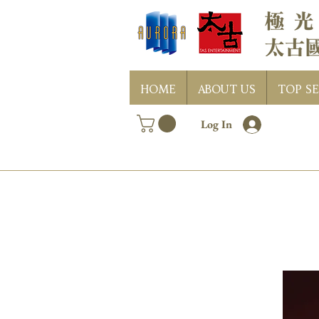
HOME
ABOUT US
TOP SE
Log In