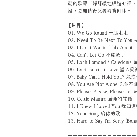
勒的歌聲平靜舒緩地唱進心裡，
層，更加值得反覆聆賞回味。
【曲目】
01. We Go Round 一起走走
02. Need To Be Next To Y
03. I Don't Wanna Talk About
04. Can't Let Go 不能放手
05. Loch Lomond / Caled
06. Ever Fallen In Love 墜入愛
07. Baby Can I Hold You
08. You Are Not Alone 你並
09. Please, Please, Pleas
10. Celtic Mantra 居爾特咒語
11. I Knew I Loved You 我
12. Your Song 給你的歌
13. Hard to Say I'm Sorry 
－－－－－－－－－－－－－－