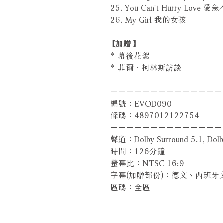
25. You Can't Hurry Love 愛
26. My Girl 我的女孩
【加贈】
* 幕後花絮
* 菲爾．柯林斯訪談
－－－－－－－－－－－－－－
編號：EVOD090
條碼：4897012122754
－－－－－－－－－－－－－－
聲道：Dolby Surround 5.1, Dolby 
時間：126分鐘
螢幕比：NTSC 16:9
字幕(加贈部份)：德文、西班
區碼：全區