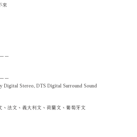
急不來
－－
－－
Digital Stereo, DTS Digital Surround Sound
牙文、法文、義大利文、荷蘭文、葡萄牙文