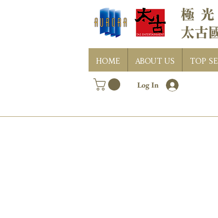
HOME
ABOUT US
TOP SE
Log In