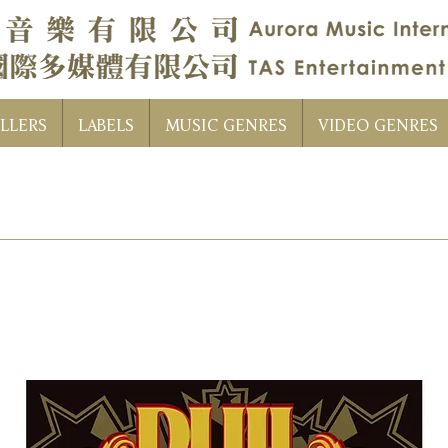
LLERS
LABELS
MUSIC GENRES
VIDEO GENRES