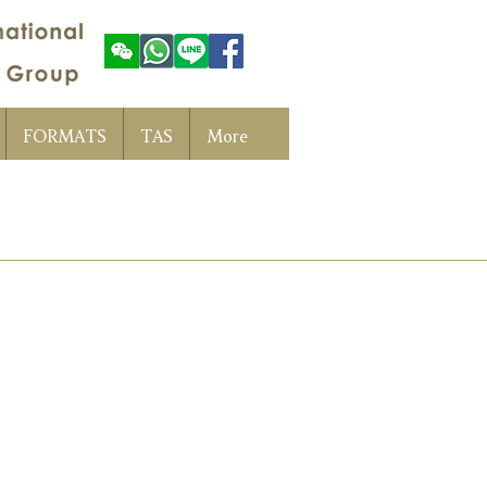
FORMATS
TAS
More