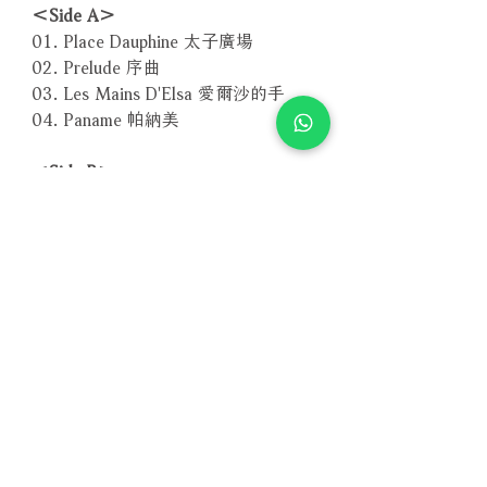
＜Side A＞
01. Place Dauphine 太子廣場
02. Prelude 序曲
03. Les Mains D'Elsa 愛爾沙的手
04. Paname 帕納美
＜Side B＞
05. Caravelle 小帆船
06. Custine 卻絲汀街
07. Les Adieux 再會
－－－－－－－－－－－－－－－－
編號：SFR 357.8068.1
條碼：4013357806818
【SACD版本】