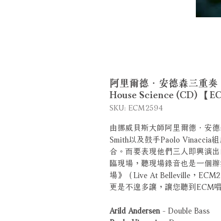
阿里爾德．安德森三重奏：內部科學 
House Science (CD) 【
SKU: ECM2594
由挪威貝斯大師阿里爾德．安德森（Ar
Smith以及鼓手Paolo Vin
合。而要表現他們三人即興演出
臨現場，聽現場錄音也是一個辦
場》（Live At Bellevil
更是不遑多讓，讓您聽到ECM
Arild Andersen
- Double Bass