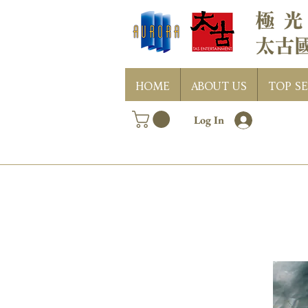
HOME
ABOUT US
TOP SE
Log In