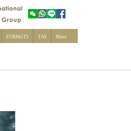
FORMATS
TAS
More