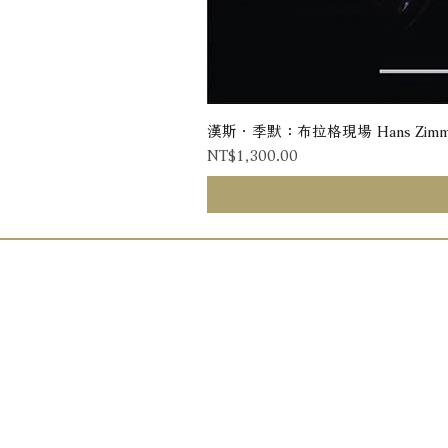
漢斯．季默：布拉格現場 Hans Zimmer: Liv
Price
NT$1,300.00