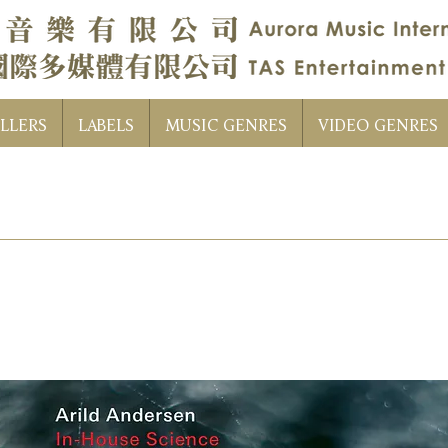
LLERS
LABELS
MUSIC GENRES
VIDEO GENRES