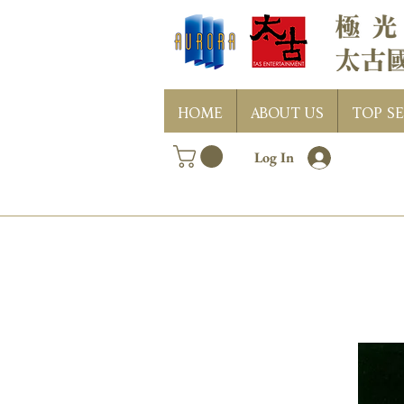
HOME
ABOUT US
TOP SE
Log In