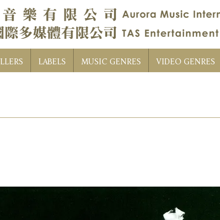
LLERS
LABELS
MUSIC GENRES
VIDEO GENRES