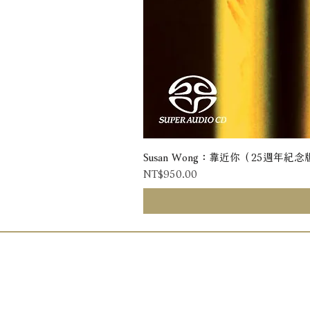
Susan Wong：靠近你（25週年紀念版） 
Price
NT$950.00