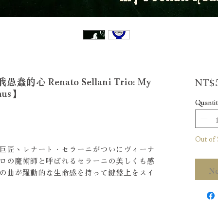
NT$5
 Renato Sellani Trio: My
enus】
Quantit
Out of 
巨匠、レナート．セラーニがついにヴィーナ
ロの魔術師と呼ばれるセラーニの美しくも感
No
の曲が躍動的な生命感を持って鍵盤上をスイ