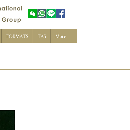
FORMATS
TAS
More