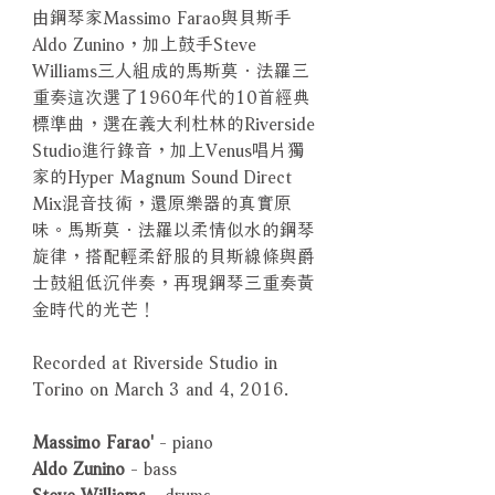
由鋼琴家Massimo Farao與貝斯手
Aldo Zunino，加上鼓手Steve
Williams三人組成的馬斯莫．法羅三
重奏這次選了1960年代的10首經典
標準曲，選在義大利杜林的Riverside
Studio進行錄音，加上Venus唱片獨
家的Hyper Magnum Sound Direct
Mix混音技術，還原樂器的真實原
味。馬斯莫．法羅以柔情似水的鋼琴
旋律，搭配輕柔舒服的貝斯線條與爵
士鼓組低沉伴奏，再現鋼琴三重奏黃
金時代的光芒！
Recorded at Riverside Studio in
Torino on March 3 and 4, 2016.
Massimo Farao'
- piano
Aldo Zunino
- bass
Steve Williams
- drums