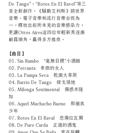
De Tango”、“Rotos En El Ravel”等三
首全新創作。《騷動艾利斯》將世界
音樂、電子音樂和流行音樂合而為
一，釋放出前所未見的音樂感染力，
更讓Otros Aires這四位年輕新秀逐漸
嶄露頭角，贏得多方推崇。
【曲目】
01. Sin Rumbo “毫無目標”小酒館
02. Percanta 卑微的女人
03. La Pampa Seca 乾涸大草原
04. Barrio De Tango 探戈領地
05. Milonga Sentimental 傷感米隆
加
06. Aquel Muchacho Bueno 那個美
少年
07. Rotos En El Raval 悲傷拉瓦爾
08. De Puro Curda 正港的酒鬼
09. Amor Que Se Baila 愛在旋轉