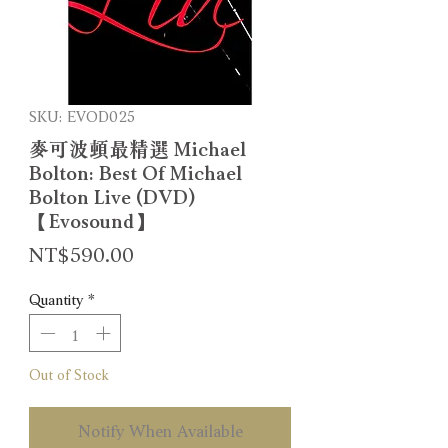
SKU: EVOD025
麥可波頓最精選 Michael
Bolton: Best Of Michael
Bolton Live (DVD)
【Evosound】
Price
NT$590.00
Quantity
*
Out of Stock
Notify When Available