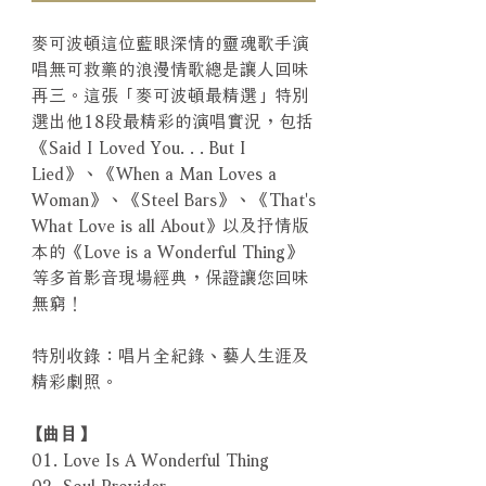
麥可波頓這位藍眼深情的靈魂歌手演
唱無可救藥的浪漫情歌總是讓人回味
再三。這張「麥可波頓最精選」特別
選出他18段最精彩的演唱實況，包括
《Said I Loved You. . . But I
Lied》、《When a Man Loves a
Woman》、《Steel Bars》、《That's
What Love is all About》以及抒情版
本的《Love is a Wonderful Thing》
等多首影音現場經典，保證讓您回味
無窮！
特別收錄：唱片全紀錄、藝人生涯及
精彩劇照。
【曲目】
01. Love Is A Wonderful Thing
02. Soul Provider