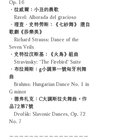
Op. 16
．拉威爾：小丑的晨歌
Ravel: Alborada del gracioso
．理查．史特勞斯：《七紗舞》 選自
歌劇《莎樂美》
Richard Strauss: Dance of the
Seven Veils
．史特拉汶斯基：《火鳥》組曲
Stravinsky: ‘The Firebird’ Suite
．布拉姆斯：g小調第一號匈牙利舞
曲
Brahms: Hungarian Dance No. 1 in
G minor
．德弗札克：C大調斯拉夫舞曲，作
品72第7號
Dvořák: Slavonic Dances, Op. 72
No. 7
－－－－－－－－－－－－－－－－