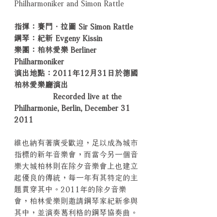
Philharmoniker and Simon Rattle
指揮：賽門．拉圖 Sir Simon Rattle
鋼琴：紀新 Evgeny Kissin
樂團：柏林愛樂 Berliner
Philharmoniker
演出地點：2011年12月31日於德國
柏林愛樂廳演出
Recorded live at the
Philharmonie, Berlin, December 31
2011
維也納有著廣受歡迎，足以成為城市
指標的新年音樂會，而當今另一個音
樂大城柏林則在除夕音樂會上也建立
起優良的傳統，每一年有其特定的主
題貫穿其中。2011年的除夕音樂
會，柏林愛樂則邀請鋼琴家紀新參與
其中，並演奏葛利格的鋼琴協奏曲。