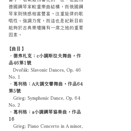
德國鋼琴家較重樂曲結構，而俄國鋼
琴家則情感相當豐富，注重旋律的歌
唱性、強調力度，而這也是紀新目前
能夠於古典樂壇擁有一席之地的重要
因素。
【曲目】
．德弗札克：c小調斯拉夫舞曲，作
品46第1號
Dvořák: Slavonic Dances, Op. 46
No. 1
．葛利格：A大調交響舞曲，作品64
第5號
Grieg: Symphonic Dance, Op. 64
No. 2
．葛利格：a小調鋼琴協奏曲，作品
16
Grieg: Piano Concerto in A minor,