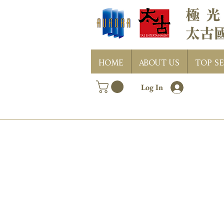
HOME
ABOUT US
TOP SE
Log In