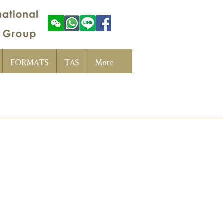
FORMATS
TAS
More