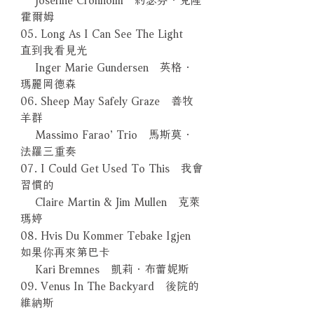
霍爾姆
05. Long As I Can See The Light
直到我看見光
Inger Marie Gundersen 英格．
瑪麗岡德森
06. Sheep May Safely Graze 善牧
羊群
Massimo Farao’ Trio 馬斯莫．
法羅三重奏
07. I Could Get Used To This 我會
習慣的
Claire Martin & Jim Mullen 克萊
瑪婷
08. Hvis Du Kommer Tebake Igjen
如果你再來第巴卡
Kari Bremnes 凱莉．布蕾妮斯
09. Venus In The Backyard 後院的
維納斯