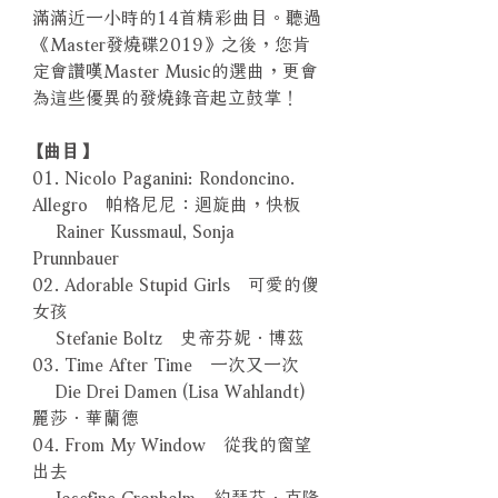
滿滿近一小時的14首精彩曲目。聽過
《Master發燒碟2019》之後，您肯
定會讚嘆Master Music的選曲，更會
為這些優異的發燒錄音起立鼓掌！
【曲目】
01. Nicolo Paganini: Rondoncino.
Allegro 帕格尼尼：迴旋曲，快板
Rainer Kussmaul, Sonja
Prunnbauer
02. Adorable Stupid Girls 可愛的傻
女孩
Stefanie Boltz 史帝芬妮．博茲
03. Time After Time 一次又一次
Die Drei Damen (Lisa Wahlandt)
麗莎．華蘭德
04. From My Window 從我的窗望
出去
Josefine Cronholm 約瑟芬．克隆