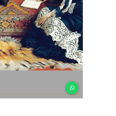
極光音樂／太古國際
Aurora Music International