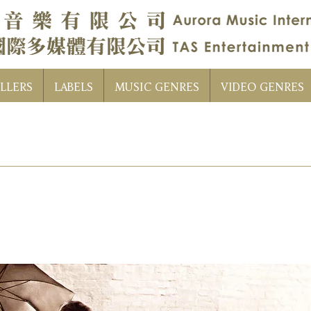
LLERS
LABELS
MUSIC GENRES
VIDEO GENRES