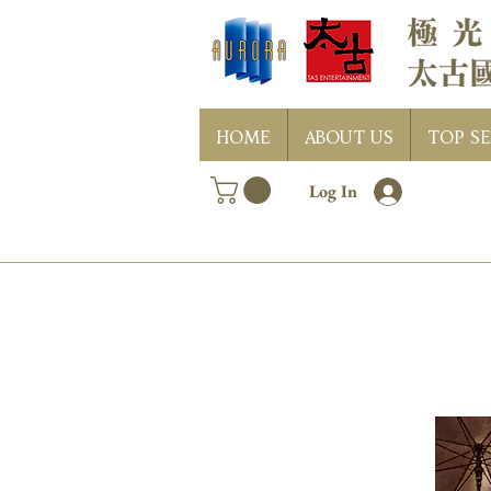
HOME
ABOUT US
TOP SE
Log In