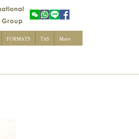
FORMATS
TAS
More