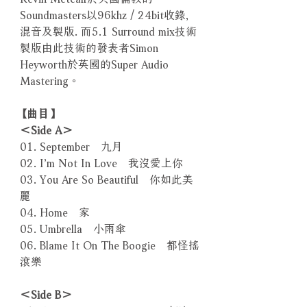
Soundmasters以96khz / 24bit收錄,
混音及製版. 而5.1 Surround mix技術
製版由此技術的發表者Simon
Heyworth於英國的Super Audio
Mastering。
【曲目】
＜Side A＞
01. September 九月
02. I’m Not In Love 我沒愛上你
03. You Are So Beautiful 你如此美
麗
04. Home 家
05. Umbrella 小雨傘
06. Blame It On The Boogie 都怪搖
滾樂
＜Side B＞