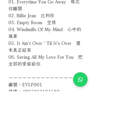
01. Everytime You Go Away 每次
你離開
02. Billie Jean 比利珍
03. Empty Room 空房
04. Windmills Of My Mind 心中的
風車
05. It Ain’t Over ‘ Til It’s Over 還
未真正結束
06. Saving All My Love For You 把
全部的愛留給你
－－－－－－－－－－－－－－－－
編號：EVLP001
條碼：4897012121580
其他版本 More Formats
【CD版本】
【SACD版本】